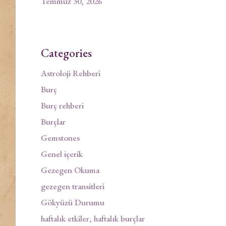
Temmuz 30, 2026
Categories
Astroloji Rehberi
Burç
Burç rehberi
Burçlar
Gemstones
Genel içerik
Gezegen Okuma
gezegen transitleri
Gökyüzü Durumu
haftalık etkiler, haftalık burçlar