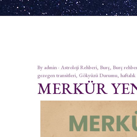
By
admin
Astroloji Rehberi
Burç
Burç rehber
gezegen transitleri
Gökyüzü Durumu
haftalık
MERKÜR YE