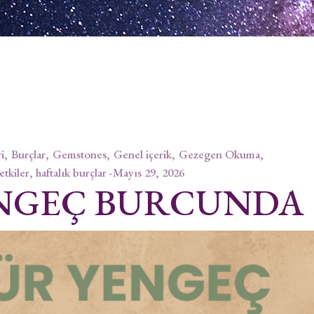
i
Burçlar
Gemstones
Genel içerik
Gezegen Okuma
 etkiler, haftalık burçlar
Mayıs 29, 2026
NGEÇ BURCUNDA