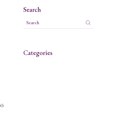
Search
Categories
.
lı