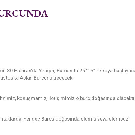
BURCUNDA
or. 30 Haziran’da Yengeç Burcunda 26°15” retroya başlayac
ustos’ta Aslan Burcuna geçecek.
zihnimiz, konuşmamız, iletişimimiz o burç doğasında olacaktır
ontaklarda, Yengeç Burcu doğasında olumlu veya olumsuz