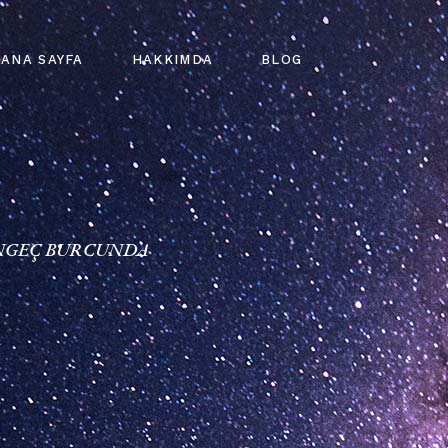
ANA SAYFA
HAKKIMDA
BLOG
NGEÇ BURCUNDA