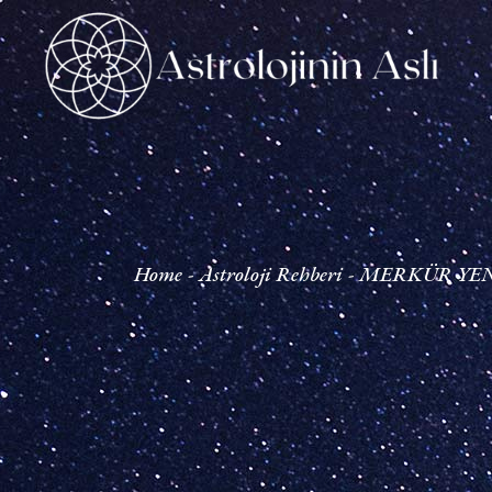
Home
Astroloji Rehberi
MERKÜR YE