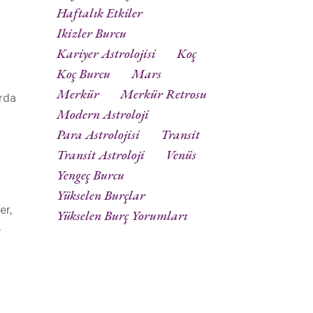
Haftalık Etkiler
Ikizler Burcu
Kariyer Astrolojisi
Koç
Koç Burcu
Mars
Merkür
Merkür Retrosu
arda
Modern Astroloji
Para Astrolojisi
Transit
Transit Astroloji
Venüs
Yengeç Burcu
Yükselen Burçlar
er,
Yükselen Burç Yorumları
,