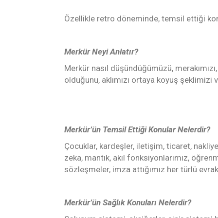
Özellikle retro döneminde, temsil ettiği ko
Merkür Neyi Anlatır?
Merkür nasıl düşündüğümüzü, merakımızı, ze
olduğunu, aklımızı ortaya koyuş şeklimizi v
Merkür’ün Temsil Ettiği Konular Nelerdir?
Çocuklar, kardeşler, iletişim, ticaret, nakli
zeka, mantık, akıl fonksiyonlarımız, öğrenm
sözleşmeler, imza attığımız her türlü evrak
Merkür’ün Sağlık Konuları Nelerdir?