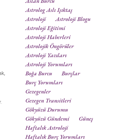
Aslan Burcu
Astrolog Aslı Işıktaş
Astroloji
Astroloji Blogu
Astroloji Eğitimi
Astroloji Haberleri
Astrolojik Öngörüler
Astroloji Yazıları
Astroloji Yorumları
Boğa Burcu
Burçlar
ak,
Burç Yorumları
Gezegenler
Gezegen Transitleri
.
Gökyüzü Durumu
Gökyüzü Gündemi
Güneş
Haftalık Astroloji
Haftalık Burç Yorumları