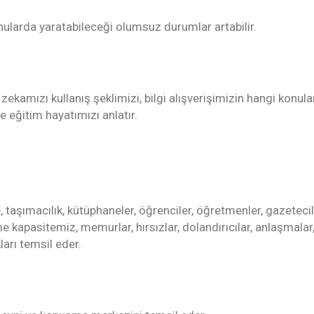
nularda yaratabileceği olumsuz durumlar artabilir.
kamızı kullanış şeklimizi, bilgi alışverişimizin hangi konul
e eğitim hayatımızı anlatır.
ye, taşımacılık, kütüphaneler, öğrenciler, öğretmenler, gazetecil
e kapasitemiz, memurlar, hırsızlar, dolandırıcılar, anlaşmalar
ları temsil eder.