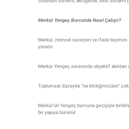
Solunum sistemi, akciğerler, sinir sistemi
Merkür Yengeç Burcunda Nasıl Çalışır?
Merkür, zihinsel süreçleri ve ifade biçimini
yönetir.
Merkür Yengeç sürecinde objektif akıldan zi
Toplumsal düzeyde “ne bildiğimizden” çok, “
Merkür’ün Yengeç burcuna geçişiyle birlik
bir yapıya bürünür.