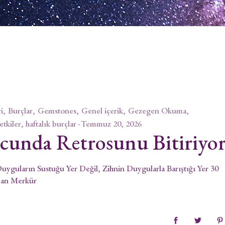
i
Burçlar
Gemstones
Genel içerik
Gezegen Okuma
 etkiler, haftalık burçlar
Temmuz 20, 2026
cunda Retrosunu Bitiriyo
yguların Sustuğu Yer Değil, Zihnin Duygularla Barıştığı Yer 30
pan Merkür