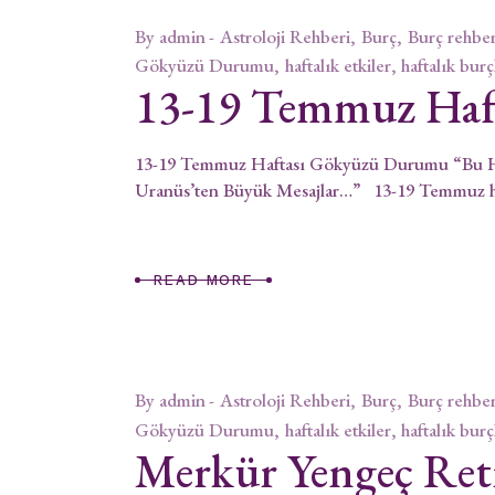
By
admin
Astroloji Rehberi
Burç
Burç rehber
Gökyüzü Durumu
haftalık etkiler, haftalık burç
13-19 Temmuz Haf
13-19 Temmuz Haftası Gökyüzü Durumu “Bu Haf
Uranüs’ten Büyük Mesajlar…” 13-19 Temmuz h
READ MORE
By
admin
Astroloji Rehberi
Burç
Burç rehber
Gökyüzü Durumu
haftalık etkiler, haftalık burç
Merkür Yengeç Ret