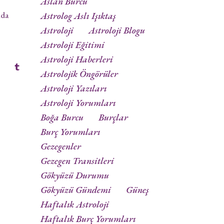
Aslan Burcu
nda
Astrolog Aslı Işıktaş
Astroloji
Astroloji Blogu
Astroloji Eğitimi
Astroloji Haberleri
Astrolojik Öngörüler
Astroloji Yazıları
Astroloji Yorumları
Boğa Burcu
Burçlar
Burç Yorumları
Gezegenler
Gezegen Transitleri
Gökyüzü Durumu
Gökyüzü Gündemi
Güneş
Haftalık Astroloji
Haftalık Burç Yorumları