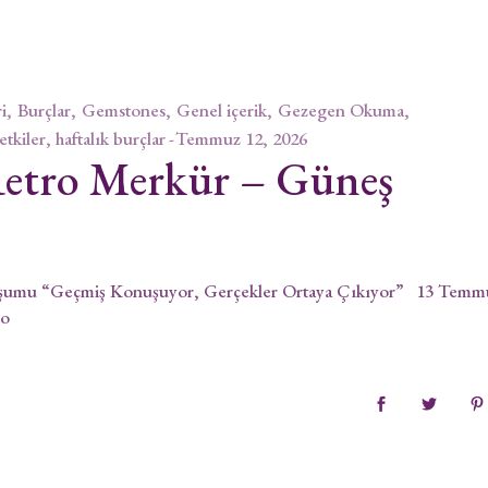
i
Burçlar
Gemstones
Genel içerik
Gezegen Okuma
 etkiler, haftalık burçlar
Temmuz 12, 2026
etro Merkür – Güneş
şumu “Geçmiş Konuşuyor, Gerçekler Ortaya Çıkıyor” 13 Temm
ro