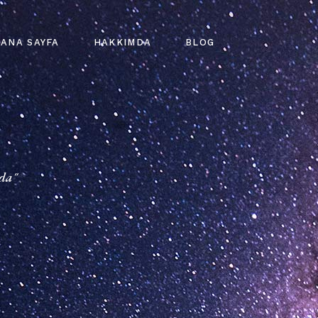
ANA SAYFA
HAKKIMDA
BLOG
nda"