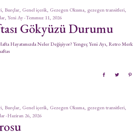
i
Burçlar
Genel içerik
Gezegen Okuma
gezegen transitleri
lar
Yeni Ay
Temmuz 11, 2026
tası Gökyüzü Durumu
ta Hayatımızda Neler Değişiyor? Yengeç Yeni Ayı, Retro Merk
aftas
i
Burçlar
Genel içerik
Gezegen Okuma
gezegen transitleri
lar
Haziran 26, 2026
rosu