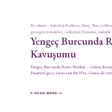
By
admin
Astroloji Rehberi
Burç
Burç rehber
gezegen transitleri
Gökyüzü Durumu
haftalık
Yengeç Burcunda R
Kavuşumu
Yengeç Burcunda Retro Merkür – Güneş Kavu
Pazartesi gece yarısı saat 04:25’te, Güneş ile ret
READ MORE