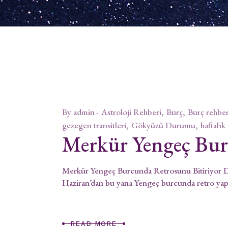
By
admin
Astroloji Rehberi
Burç
Burç rehber
gezegen transitleri
Gökyüzü Durumu
haftalık
Merkür Yengeç Bur
Merkür Yengeç Burcunda Retrosunu Bitiriyor Du
Haziran’dan bu yana Yengeç burcunda retro ya
READ MORE