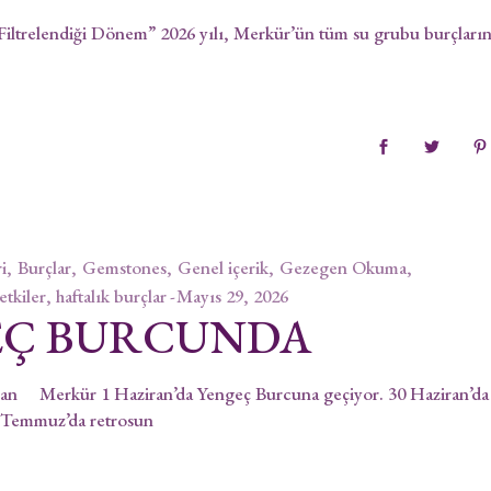
iltrelendiği Dönem” 2026 yılı, Merkür’ün tüm su grubu burçları
i
Burçlar
Gemstones
Genel içerik
Gezegen Okuma
 etkiler, haftalık burçlar
Mayıs 29, 2026
EÇ BURCUNDA
kür 1 Haziran’da Yengeç Burcuna geçiyor. 30 Haziran’da
4 Temmuz’da retrosun