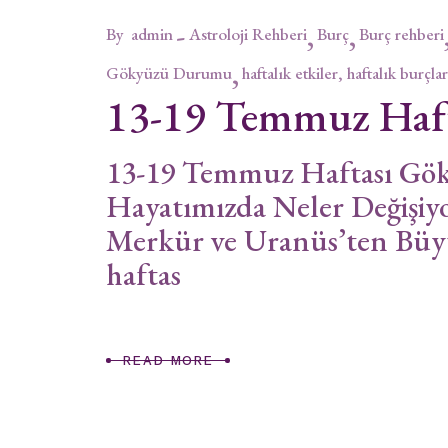
By
admin
Astroloji Rehberi
Burç
Burç rehberi
Gökyüzü Durumu
haftalık etkiler, haftalık burçlar
13-19 Temmuz Haf
13-19 Temmuz Haftası Gö
Hayatımızda Neler Değişiyo
Merkür ve Uranüs’ten Bü
haftas
READ MORE