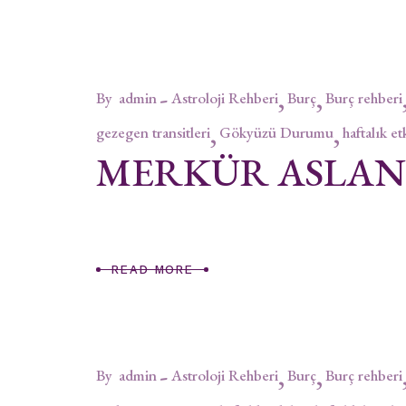
By
admin
Astroloji Rehberi
Burç
Burç rehberi
gezegen transitleri
Gökyüzü Durumu
haftalık et
MERKÜR ASLA
READ MORE
By
admin
Astroloji Rehberi
Burç
Burç rehberi