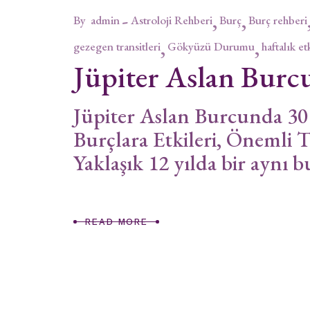
By
admin
Astroloji Rehberi
Burç
Burç rehberi
gezegen transitleri
Gökyüzü Durumu
haftalık et
Jüpiter Aslan Burc
Jüpiter Aslan Burcunda 3
Burçlara Etkileri, Önemli T
Yaklaşık 12 yılda bir aynı 
READ MORE
Yazı