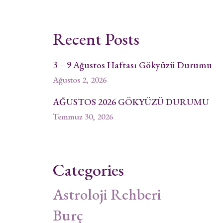
sayfalaması
Recent Posts
3 – 9 Ağustos Haftası Gökyüzü Durumu
Ağustos 2, 2026
AĞUSTOS 2026 GÖKYÜZÜ DURUMU
Temmuz 30, 2026
Categories
Astroloji Rehberi
Burç