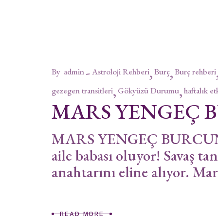
By
admin
Astroloji Rehberi
Burç
Burç rehberi
gezegen transitleri
Gökyüzü Durumu
haftalık et
MARS YENGEÇ 
MARS YENGEÇ BURCUNDA 
aile babası oluyor! Savaş tan
anahtarını eline alıyor. Ma
READ MORE