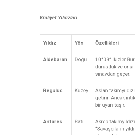
Kraliyet Yıldızları
Yıldız
Yön
Özellikleri
Aldebaran
Doğu
10°09” İkizler Bu
dürüstlük ve onur 
sınavdan geçer.
Regulus
Kuzey
Aslan takımyıldızın
getirir. Ancak i
bir uyarı taşır.
Antares
Batı
Akrep takımyıldızın
“Savaşçıların yıldı