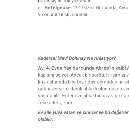
potansiyeli çok yüksektir.
Betelgeuse:
29° İkizler Burcunda, Avcı 
ve onur ile ilişkilendirilir.
Kadersel Mavi Dolunay Ne Anlatıyor?
Ay, 4. Evde Yay burcunda Akrep’in kalbi A
kapısını açıyor. Ancak bir şartla: Hırsımızı
kriz anlarında bile fevri davranmadan hareke
getirir ancak erdemli ahlaklı olunmazsa verdi
yaşatabilir. Erdem ve ahlaktan uzak, çok ac
felaketler getirir.
Ev aile yuva vatan ve sınırlar ve bu değer
olabilir.