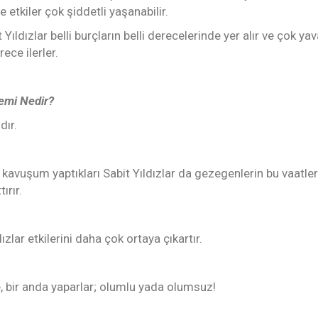
etkiler çok şiddetli yaşanabilir.
 Yıldızlar belli burçların belli derecelerinde yer alır ve çok ya
ece ilerler.
nemi Nedir?
dır.
kavuşum yaptıkları Sabit Yıldızlar da gezegenlerin bu vaatler
ırır.
zlar etkilerini daha çok ortaya çıkartır.
de, bir anda yaparlar; olumlu yada olumsuz!