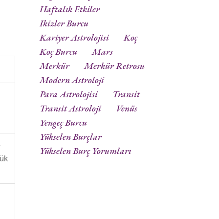
Haftalık Etkiler
Ikizler Burcu
Kariyer Astrolojisi
Koç
Koç Burcu
Mars
Merkür
Merkür Retrosu
Modern Astroloji
Para Astrolojisi
Transit
Transit Astroloji
Venüs
Yengeç Burcu
Yükselen Burçlar
r
Yükselen Burç Yorumları
yük