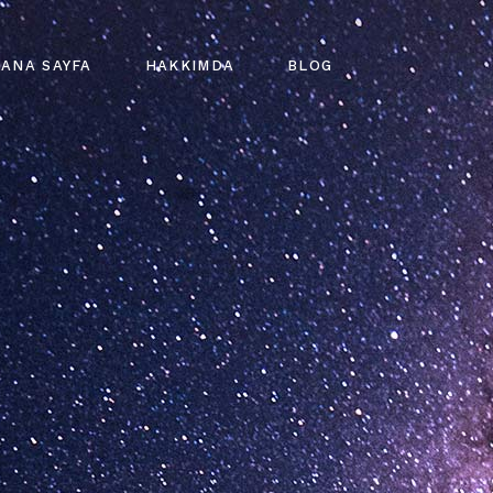
ANA SAYFA
HAKKIMDA
BLOG