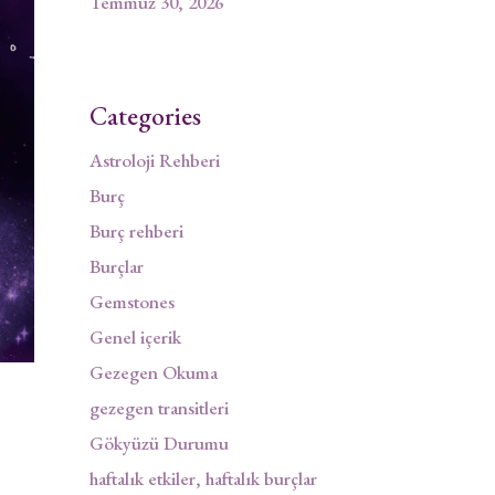
Temmuz 30, 2026
Categories
Astroloji Rehberi
Burç
Burç rehberi
Burçlar
Gemstones
Genel içerik
Gezegen Okuma
gezegen transitleri
Gökyüzü Durumu
haftalık etkiler, haftalık burçlar