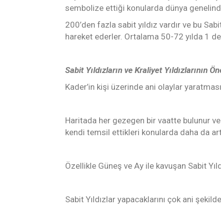
sembolize ettiği konularda dünya genelinde 
200’den fazla sabit yıldız vardır ve bu Sabit
hareket ederler. Ortalama 50-72 yılda 1 der
Sabit Yıldızların ve Kraliyet Yıldızlarının Ö
Kader’in kişi üzerinde ani olaylar yaratması
Haritada her gezegen bir vaatte bulunur ve 
kendi temsil ettikleri konularda daha da artt
Özellikle Güneş ve Ay ile kavuşan Sabit Yıldı
Sabit Yıldızlar yapacaklarını çok ani şekil