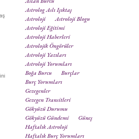
Aslan Burcu
Astrolog Aslı Işıktaş
vaş
Astroloji
Astroloji Blogu
Astroloji Eğitimi
Astroloji Haberleri
Astrolojik Öngörüler
Astroloji Yazıları
Astroloji Yorumları
Boğa Burcu
Burçlar
ini
Burç Yorumları
Gezegenler
Gezegen Transitleri
Gökyüzü Durumu
Gökyüzü Gündemi
Güneş
Haftalık Astroloji
Haftalık Burç Yorumları