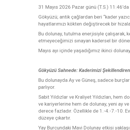
31 Mayıs 2026 Pazar günü (T.S.) 11:46’da 
Gökyüzü; antik çağlardan beri “kader yazıcı”
hayatlarımızı kökten değiştirecek bir hizal
Bu dolunay, tutulma enerjisiyle çalışarak, k
etmeyeceğimizi sınayan kadersel bir döne
Mayıs ayı içinde yaşadığımız ikinci doluna
Gökyüzü Sahnede: Kaderimizi Şekillendiren 
Bu dolunayda Ay ve Güneş, sadece burçlard
parlıyor.
Sabit Yıldızlar ve Kraliyet Yıldızları, hem 
ve kariyerlerine hem de dolunay, yeni ay ve
derece fazladır. Özellikle de 1.-4.-7.-10. 
düzeye çıkartır.
Yay Burcundaki Mavi Dolunay etkisi yaklaşık 