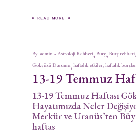
READ MORE
By
admin
Astroloji Rehberi
Burç
Burç rehberi
Gökyüzü Durumu
haftalık etkiler, haftalık burçlar
13-19 Temmuz Haf
13-19 Temmuz Haftası Gö
Hayatımızda Neler Değişiyo
Merkür ve Uranüs’ten Bü
haftas