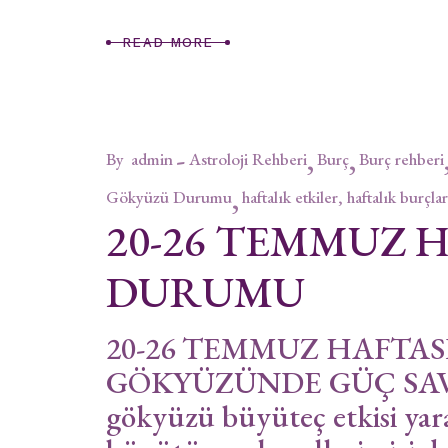
READ MORE
By
admin
Astroloji Rehberi
Burç
Burç rehberi
Gökyüzü Durumu
haftalık etkiler, haftalık burçlar
20-26 TEMMUZ 
DURUMU
20-26 TEMMUZ HAFTA
GÖKYÜZÜNDE GÜÇ SAVA
gökyüzü büyüteç etkisi yar