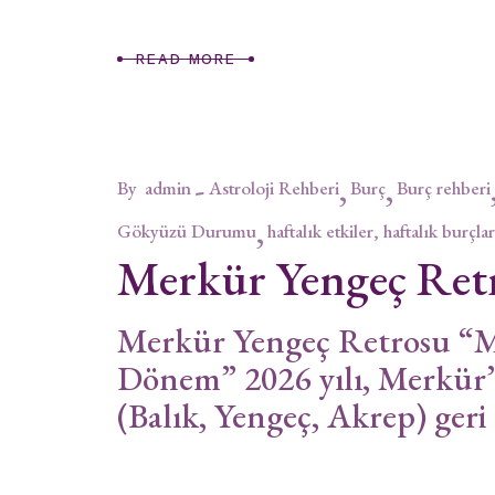
READ MORE
By
admin
Astroloji Rehberi
Burç
Burç rehberi
Gökyüzü Durumu
haftalık etkiler, haftalık burçlar
Merkür Yengeç Ret
Merkür Yengeç Retrosu “Ma
Dönem” 2026 yılı, Merkür
(Balık, Yengeç, Akrep) geri 