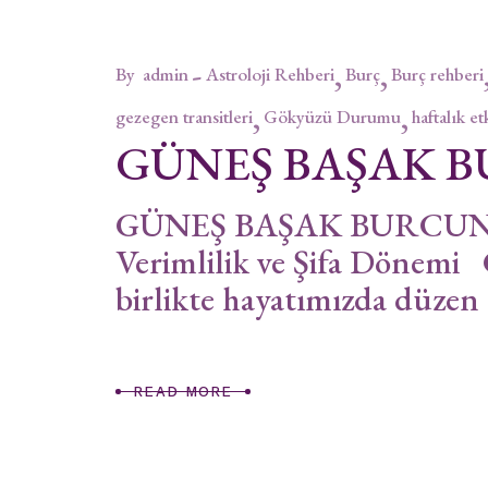
By
admin
Astroloji Rehberi
Burç
Burç rehberi
gezegen transitleri
Gökyüzü Durumu
haftalık et
GÜNEŞ BAŞAK 
GÜNEŞ BAŞAK BURCUNDA 
Verimlilik ve Şifa Dönemi 
birlikte hayatımızda düzen
READ MORE