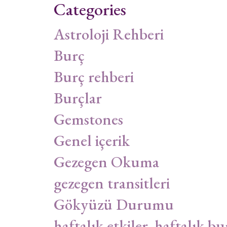
Categories
Astroloji Rehberi
Burç
Burç rehberi
Burçlar
Gemstones
Genel içerik
Gezegen Okuma
gezegen transitleri
Gökyüzü Durumu
haftalık etkiler, haftalık bu