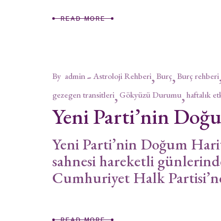
READ MORE
By
admin
Astroloji Rehberi
Burç
Burç rehberi
gezegen transitleri
Gökyüzü Durumu
haftalık et
Yeni Parti’nin Doğu
Yeni Parti’nin Doğum Hari
sahnesi hareketli günlerind
Cumhuriyet Halk Partisi’n
READ MORE