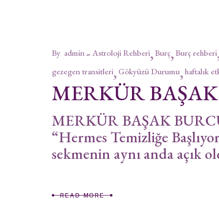
By
admin
Astroloji Rehberi
Burç
Burç rehberi
gezegen transitleri
Gökyüzü Durumu
haftalık et
MERKÜR BAŞA
MERKÜR BAŞAK BURCUND
“Hermes Temizliğe Başlıyor
sekmenin aynı anda açık ol
READ MORE