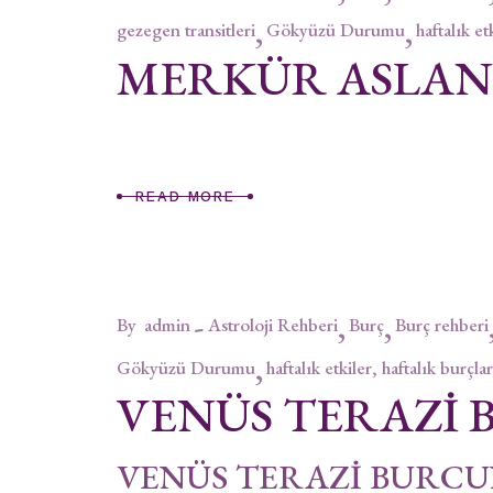
gezegen transitleri
Gökyüzü Durumu
haftalık et
MERKÜR ASLA
READ MORE
By
admin
Astroloji Rehberi
Burç
Burç rehberi
Gökyüzü Durumu
haftalık etkiler, haftalık burçlar
VENÜS TERAZİ
VENÜS TERAZİ BURCUN