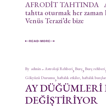
AFRODİT TAHTINDA Afro
tahtta oturmak her zaman 
Venüs Terazi’de bize
READ MORE
By
admin
Astroloji Rehberi
Burç
Burç rehberi
Gökyüzü Durumu
haftalık etkiler, haftalık burçlar
AY DÜĞÜMLERİ
DEĞİŞTİRİYOR