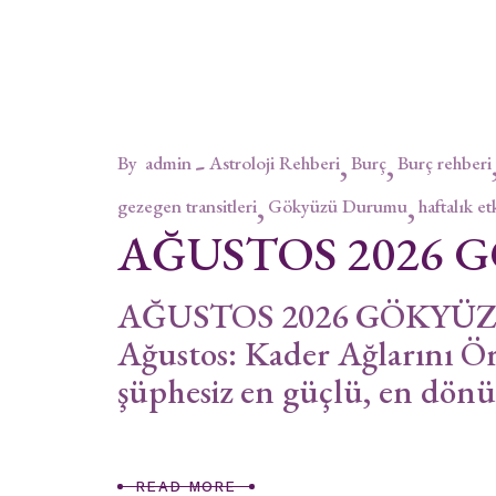
By
admin
Astroloji Rehberi
Burç
Burç rehberi
gezegen transitleri
Gökyüzü Durumu
haftalık et
AĞUSTOS 2026
AĞUSTOS 2026 GÖKYÜZÜ
Ağustos: Kader Ağlarını Ör
şüphesiz en güçlü, en dönü
READ MORE