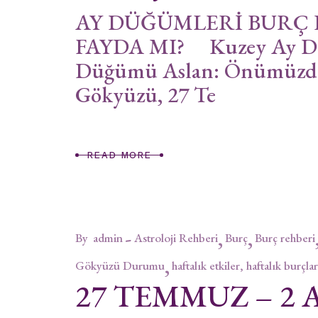
AY DÜĞÜMLERİ BURÇ 
FAYDA MI? Kuzey Ay Dü
Düğümü Aslan: Önümüzdek
Gökyüzü, 27 Te
READ MORE
By
admin
Astroloji Rehberi
Burç
Burç rehberi
Gökyüzü Durumu
haftalık etkiler, haftalık burçlar
27 TEMMUZ – 2 