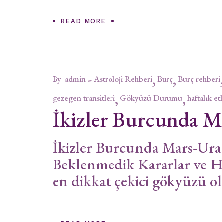
READ MORE
By
admin
Astroloji Rehberi
Burç
Burç rehberi
gezegen transitleri
Gökyüzü Durumu
haftalık et
İkizler Burcunda 
İkizler Burcunda Mars-Ur
Beklenmedik Kararlar ve 
en dikkat çekici gökyüzü o