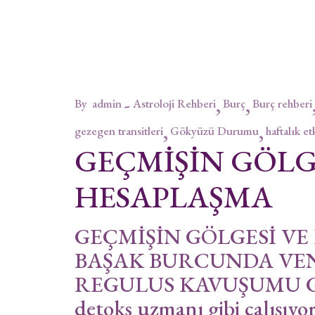
By
admin
Astroloji Rehberi
Burç
Burç rehberi
gezegen transitleri
Gökyüzü Durumu
haftalık et
GEÇMİŞİN GÖLG
HESAPLAŞMA
GEÇMİŞİN GÖLGESİ V
BAŞAK BURCUNDA VEN
REGULUS KAVUŞUMU Göky
detoks uzmanı gibi çalışıyo