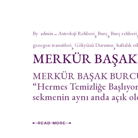
By
admin
Astroloji Rehberi
Burç
Burç rehberi
gezegen transitleri
Gökyüzü Durumu
haftalık et
MERKÜR BAŞA
MERKÜR BAŞAK BURCUND
“Hermes Temizliğe Başlıyor
sekmenin aynı anda açık ol
READ MORE