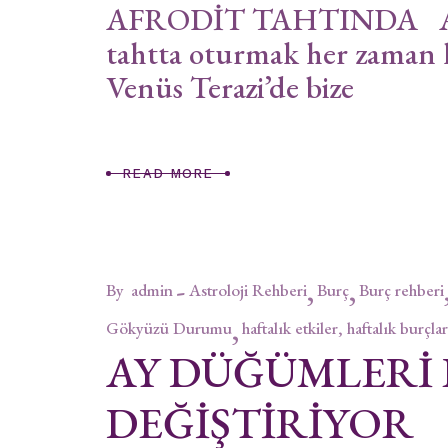
AFRODİT TAHTINDA Afro
tahtta oturmak her zaman 
Venüs Terazi’de bize
READ MORE
By
admin
Astroloji Rehberi
Burç
Burç rehberi
Gökyüzü Durumu
haftalık etkiler, haftalık burçlar
AY DÜĞÜMLERİ
DEĞİŞTİRİYOR