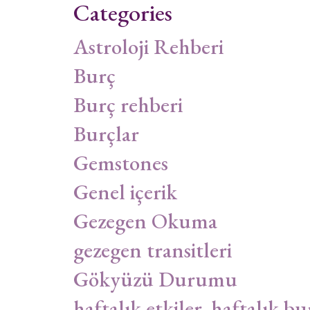
Categories
Astroloji Rehberi
Burç
Burç rehberi
Burçlar
Gemstones
Genel içerik
Gezegen Okuma
gezegen transitleri
Gökyüzü Durumu
haftalık etkiler, haftalık bu