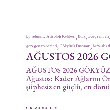
By
admin
Astroloji Rehberi
Burç
Burç rehberi
gezegen transitleri
Gökyüzü Durumu
haftalık et
AĞUSTOS 2026
AĞUSTOS 2026 GÖKYÜZÜ
Ağustos: Kader Ağlarını Ör
şüphesiz en güçlü, en dönü
READ MORE