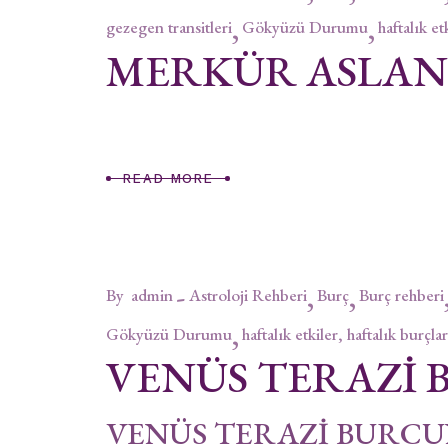
gezegen transitleri
Gökyüzü Durumu
haftalık et
MERKÜR ASLA
READ MORE
By
admin
Astroloji Rehberi
Burç
Burç rehberi
Gökyüzü Durumu
haftalık etkiler, haftalık burçlar
VENÜS TERAZİ
VENÜS TERAZİ BURCUN