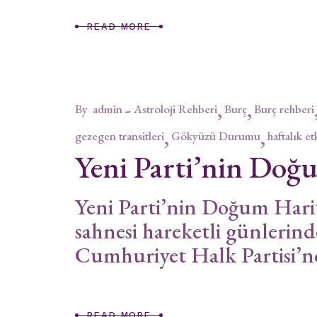
READ MORE
By
admin
Astroloji Rehberi
Burç
Burç rehberi
gezegen transitleri
Gökyüzü Durumu
haftalık et
Yeni Parti’nin Doğu
Yeni Parti’nin Doğum Hari
sahnesi hareketli günlerind
Cumhuriyet Halk Partisi’n
READ MORE