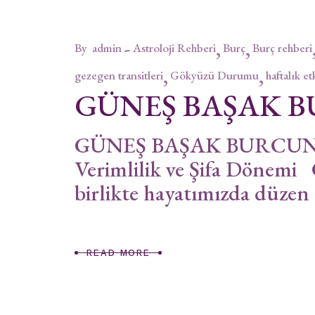
By
admin
Astroloji Rehberi
Burç
Burç rehberi
gezegen transitleri
Gökyüzü Durumu
haftalık et
GÜNEŞ BAŞAK 
GÜNEŞ BAŞAK BURCUNDA 
Verimlilik ve Şifa Dönemi 
birlikte hayatımızda düzen
READ MORE