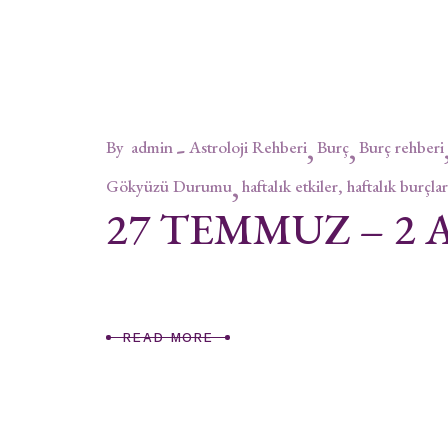
By
admin
Astroloji Rehberi
Burç
Burç rehberi
Gökyüzü Durumu
haftalık etkiler, haftalık burçlar
27 TEMMUZ – 2 
READ MORE