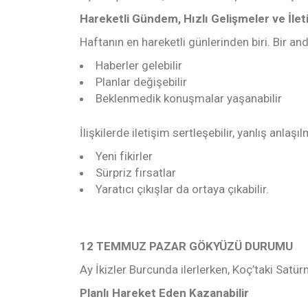
Hareketli Gündem, Hızlı Gelişmeler ve İlet
Haftanın en hareketli günlerinden biri. Bir and
Haberler gelebilir
Planlar değişebilir
Beklenmedik konuşmalar yaşanabilir
İlişkilerde iletişim sertleşebilir, yanlış anlaş
Yeni fikirler
Sürpriz fırsatlar
Yaratıcı çıkışlar da ortaya çıkabilir.
12 TEMMUZ PAZAR GÖKYÜZÜ DURUMU
Ay İkizler Burcunda ilerlerken, Koç’taki Satürn
Planlı Hareket Eden Kazanabilir