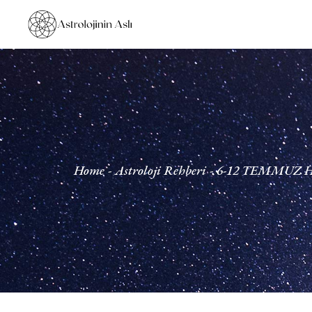
Home
Astroloji Rehberi
6-12 TEMMUZ 