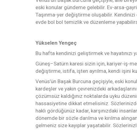
eski konular gündeme gelebilir. Ev-arsa-gayri
Taşınma-yer değiştirme oluşabilir. Kendinizi e
evde bol bol temizlik ve düzenleme yapabilirs
Yükselen Yengeç
Bu hafta kendinizi geliştirmek ve hayatınızı y
Güneş–Satürn karesi sizin için, kariyer-iş-me
değiştirme, istifa, işten ayrılma, kendi işini
Venüs’ün Başak Burcuna geçişiyle, eski konula
kardeşler ve yakın çevrenizdeki arkadaşlarınızl
çözümsüz kaldığınız noktalarda uyku düzenini
hassasiyetine dikkat etmelisiniz. Sözleriniz
haklı gördüğünüz kadar, karşınızdaki insanlar
dönemde bir sözle darılma ve kırılma alınga
gelmeniz size kayıplar yaşatabilir. Sözlerin