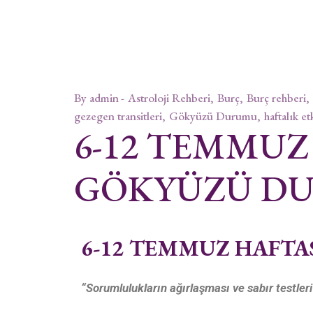
By
admin
Astroloji Rehberi
Burç
Burç rehberi
gezegen transitleri
Gökyüzü Durumu
haftalık et
6-12 TEMMUZ
GÖKYÜZÜ D
6-12 TEMMUZ HAFT
“Sorumlulukların ağırlaşması ve sabır testleri