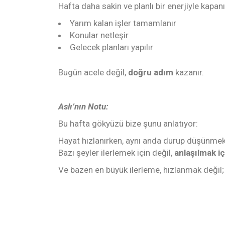
Hafta daha sakin ve planlı bir enerjiyle kapanı
Yarım kalan işler tamamlanır
Konular netleşir
Gelecek planları yapılır
Bugün acele değil,
doğru adım
kazanır.
Aslı’nın Notu:
Bu hafta gökyüzü bize şunu anlatıyor:
Hayat hızlanırken, aynı anda durup düşünmek
Bazı şeyler ilerlemek için değil,
anlaşılmak iç
Ve bazen en büyük ilerleme, hızlanmak değil