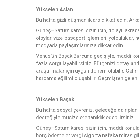
Yükselen Aslan
Bu hafta gizli düşmanlıklara dikkat edin. Ark
Güneş–Satürn karesi sizin için, dolaylı akrabal
olaylar, vize-pasaport işlemleri, yolculuklar, h
medyada paylaşımlarınıza dikkat edin.
Venüs’ün Başak Burcuna geçişiyle, maddi kon
fazla sorgulayabilirsiniz. Bütçenizi detaylan
araştırmalar için uygun dönem olabilir. Gelir-
harcama eğilimi oluşabilir. Geçmişten gelen 
Yükselen Başak
Bu hafta sosyal çevreniz, geleceğe dair planla
desteğiyle mucizelere tanıklık edebilirsiniz.
Güneş–Satürn karesi sizin için, maddi konulard
borç ödemeler vergi sigorta nafaka miras gi