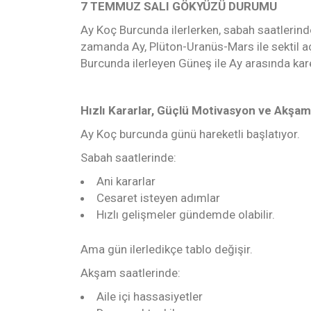
7 TEMMUZ SALI GÖKYÜZÜ DURUMU
Ay Koç Burcunda ilerlerken, sabah saatlerind
zamanda Ay, Plüton-Uranüs-Mars ile sektil 
Burcunda ilerleyen Güneş ile Ay arasında kar
Hızlı Kararlar, Güçlü Motivasyon ve Akşam
Ay Koç burcunda günü hareketli başlatıyor.
Sabah saatlerinde:
Ani kararlar
Cesaret isteyen adımlar
Hızlı gelişmeler gündemde olabilir.
Ama gün ilerledikçe tablo değişir.
Akşam saatlerinde:
Aile içi hassasiyetler