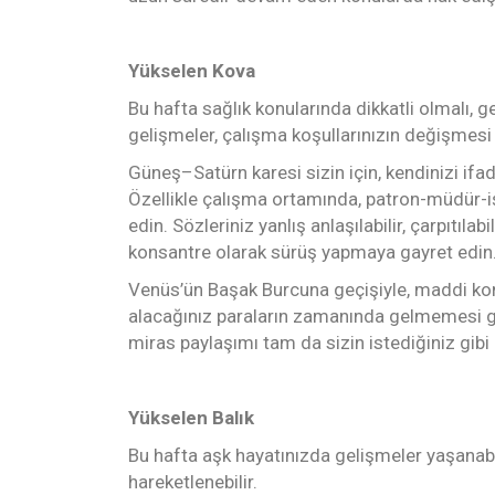
Yükselen Kova
Bu hafta sağlık konularında dikkatli olmalı, ger
gelişmeler, çalışma koşullarınızın değişmesi 
Güneş–Satürn karesi sizin için, kendinizi ifa
Özellikle çalışma ortamında, patron-müdür-iş
edin. Sözleriniz yanlış anlaşılabilir, çarpıtı
konsantre olarak sürüş yapmaya gayret edin. Ka
Venüs’ün Başak Burcuna geçişiyle, maddi konu
alacağınız paraların zamanında gelmemesi gibi
miras paylaşımı tam da sizin istediğiniz gibi
Yükselen Balık
Bu hafta aşk hayatınızda gelişmeler yaşanabili
hareketlenebilir.