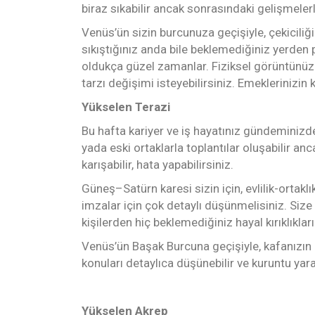
biraz sıkabilir ancak sonrasındaki gelişmele
Venüs’ün sizin burcunuza geçişiyle, çekiciliğ
sıkıştığınız anda bile beklemediğiniz yerden 
oldukça güzel zamanlar. Fiziksel görüntünüzle
tarzı değişimi isteyebilirsiniz. Emeklerinizin 
Yükselen Terazi
Bu hafta kariyer ve iş hayatınız gündeminizde 
yada eski ortaklarla toplantılar oluşabilir a
karışabilir, hata yapabilirsiniz.
Güneş–Satürn karesi sizin için, evlilik-ortaklı
imzalar için çok detaylı düşünmelisiniz. Siz
kişilerden hiç beklemediğiniz hayal kırıklıkları
Venüs’ün Başak Burcuna geçişiyle, kafanızın i
konuları detaylıca düşünebilir ve kuruntu yarat
Yükselen Akrep