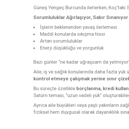
Güneş Yengeç Burcunda ilerlerken, Koç’taki S
Sorumluluklar Ağırlaşıyor, Sabır Sınanıyor
İşlerin beklenenden yavaş ilerlemesi
Maddi konularda sıkışma hissi
Artan sorumluluklar
Enerji düşüklüğü ve yorgunluk
Bazı günler “ne kadar uğraşsam da yetmiyor” 
Aile, iş ve sağlık konularında daha fazla yük 
kontrol etmeye çalışmak yerine sınır çize
Bu süreçte özellikle
borçlanma, kredi kullan
Satürn teması, “uzun vadeli yük” oluşturabilec
Ayrıca aile büyükleri veya yaşlı yakınların sağ
fiziksel hem duygusal olarak dayanıklılık sın