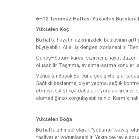
6–12 Temmuz Haftası Yükselen Burçlara E
Yükselen Koç
Bu hafta hayatın üzerinizdeki baskısının arttı
büyüyebilir. Aile–iş dengesi zorlanabilir. “Ben
Güneş–Satürn karesi sizin için, hayat düzeni
oluşabilir. Taşınma, ev alma-satma konuları ak
Venüs’ün Başak Burcuna geçişiyle iş arkadaşlar
Sağlıklı beslenme, diyet yapma, sağlık kontrol
etmeye çalıştıkça daha çok yorulabilirsiniz. Ç
alamadığınızı sorgulayabilirsiniz. Karmik hak
Yükselen Boğa
Bu hafta zihinsel olarak “yetişme” savaşı oluşab
faaliyetler yoğunlaşabilir. Yakın çevreyle sor