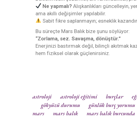
Ne yapmalı?
Alışkanlıkları güncelleyin, 
ama akıllı değişimler yapılabilir.
Sabit fikre saplanmayın; esneklik kazandırı
Bu süreçte Mars Balık bize şunu söylüyor:
“Zorlama, sez. Savaşma, dönüştür.”
Enerjinizi bastırmak değil, bilinçli akıtmak k
hem fiziksel olarak güçlenirsiniz.
astroloji
astroloji eğitimi
burçlar
eğ
gökyüzü durumu
günlük burç yorumu
mars
mars balık
mars balık burcunda