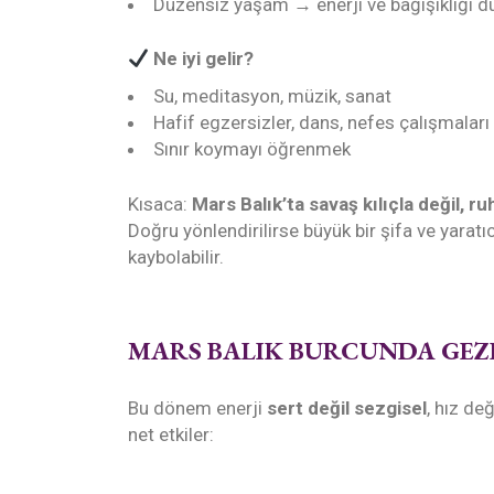
Düzensiz yaşam → enerji ve bağışıklığı d
Ne iyi gelir?
Su, meditasyon, müzik, sanat
Hafif egzersizler, dans, nefes çalışmaları
Sınır koymayı öğrenmek
Kısaca:
Mars Balık’ta savaş kılıçla değil, ruhl
Doğru yönlendirilirse büyük bir şifa ve yaratı
kaybolabilir.
MARS BALIK BURCUNDA GEZE
Bu dönem enerji
sert değil sezgisel
, hız değ
net etkiler: