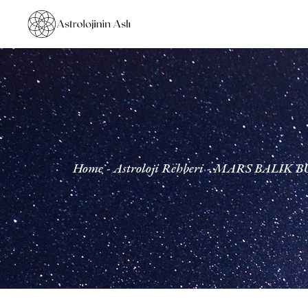
Home
Astroloji Rehberi
MARS BALIK 