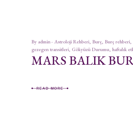
By
admin
Astroloji Rehberi
Burç
Burç rehberi
gezegen transitleri
Gökyüzü Durumu
haftalık et
MARS BALIK B
READ MORE