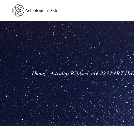
Home
Astroloji Rehberi
16-22 MART H