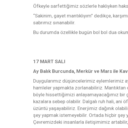
Öfkeyle sarfettiğimiz sözlerle haklıyken haks
“Sakinim, gayet mantıklıyım” dedikçe, karşımıza
sabrımız sınanabilir.
Bu durumda özellikle bugün bol bol dua okuma
17 MART SALI
Ay Balık Burcunda, Merkür ve Mars ile K
Duygularımız düşüncelerimiz eylemlerimiz ayn
hamleler yapmakta zorlanabiliriz. Mantıktan 
böyle hissettiğimizi anlayamayacağımız bir gün
kazalara sebep olabilir. Dalgalı ruh hali, ani 
üzüntü yaşayabiliriz. Enerjimiz dağınık olabil
şey yapmak istemeyebilir. Ortada hiçbir şey yok
Çevremizdeki insanlarla iletişimimiz artabilir, 