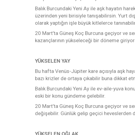
Balık Burcundaki Yeni Ay ile aşk hayatın harek
üzerinden yeni birisiyle tanışabilirsin. Yurt dış
olarak yaptığın işle büyük kitlelerce tanınabili
20 Mart’ta Güneş Koç Burcuna geçiyor ve seni
kazançlarının yükseleceği bir döneme giriyor
YÜKSELEN YAY
Bu hafta Venüs-Jüpiter kare açısıyla aşk hayat
bazı krizler de ortaya çıkabilir buna dikkat et
Balık Burcundaki Yeni Ay ile ev-aile-yuva konu
eski bir konu gündeme gelebilir.
20 Mart’ta Güneş Koç Burcuna geçiyor ve seni
değişebilir. Günlük gelip geçici heveslerden d
YÜKSELEN OĞLAK