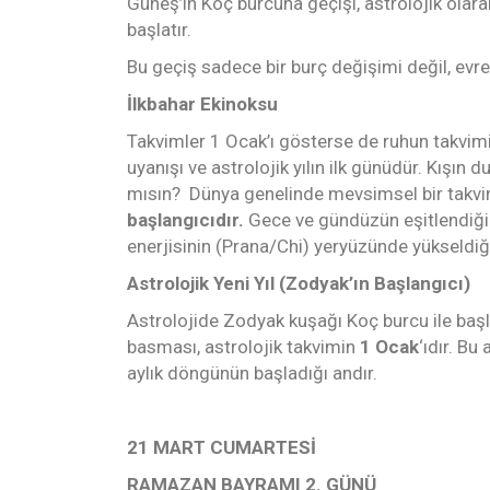
Güneş’in Koç burcuna geçişi, astrolojik olar
başlatır.
Bu geçiş sadece bir burç değişimi değil, evre
İlkbahar Ekinoksu
Takvimler 1 Ocak’ı gösterse de ruhun takvim
uyanışı ve astrolojik yılın ilk günüdür. Kışı
mısın? Dünya genelinde mevsimsel bir takvim
başlangıcıdır.
Gece ve gündüzün eşitlendiği 
enerjisinin (Prana/Chi) yeryüzünde yükseldiğ
Astrolojik Yeni Yıl (Zodyak’ın Başlangıcı)
Astrolojide Zodyak kuşağı Koç burcu ile başla
basması, astrolojik takvimin
1 Ocak
‘ıdır. Bu
aylık döngünün başladığı andır.
21 MART CUMARTESİ
RAMAZAN BAYRAMI 2. GÜNÜ