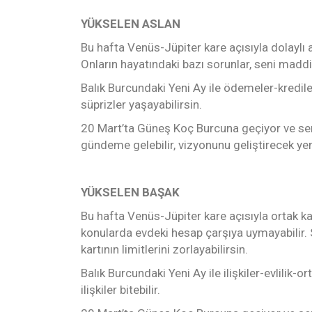
YÜKSELEN ASLAN
Bu hafta Venüs-Jüpiter kare açısıyla dolaylı ak
Onların hayatındaki bazı sorunlar, seni maddi
Balık Burcundaki Yeni Ay ile ödemeler-kredil
süprizler yaşayabilirsin.
20 Mart’ta Güneş Koç Burcuna geçiyor ve senin 
gündeme gelebilir, vizyonunu geliştirecek yeni 
YÜKSELEN BAŞAK
Bu hafta Venüs-Jüpiter kare açısıyla ortak ka
konularda evdeki hesap çarşıya uymayabilir. S
kartının limitlerini zorlayabilirsin.
Balık Burcundaki Yeni Ay ile ilişkiler-evlilik-
ilişkiler bitebilir.