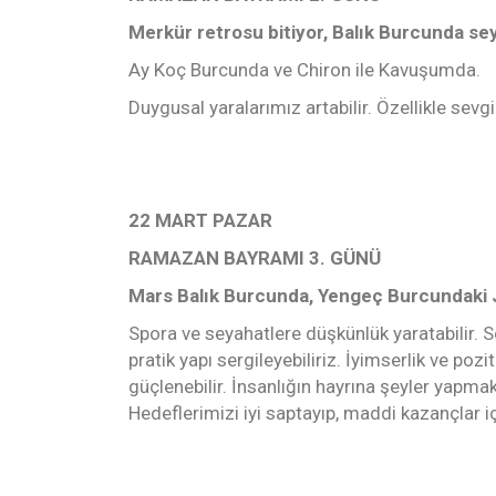
Merkür retrosu bitiyor, Balık Burcunda se
Ay Koç Burcunda ve Chiron ile Kavuşumda.
Duygusal yaralarımız artabilir. Özellikle sevgi
22 MART PAZAR
RAMAZAN BAYRAMI 3. GÜNÜ
Mars Balık Burcunda, Yengeç Burcundaki J
Spora ve seyahatlere düşkünlük yaratabilir. Sosy
pratik yapı sergileyebiliriz. İyimserlik ve pozit
güçlenebilir. İnsanlığın hayrına şeyler yapmak 
Hedeflerimizi iyi saptayıp, maddi kazançlar içi