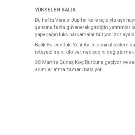
YÜKSELEN BALIK
Bu hafta Venüs-Jüpiter kare açısıyla aşk hay
şansına fazla güvenerek girdiğin yatırımlar i
yapacağın lüks harcamalar bütçeni zorlayabil
Balık Burcundaki Yeni Ay ile senin ilişkilere 
isteyebilirsin, kilo vermek saçını değiştirme
20 Mart’ta Güneş Koç Burcuna geçiyor ve seni
adımlar atma zamanı başlıyor.