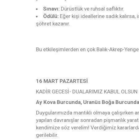
Sınavı:
Dürüstlük ve ruhsal saflıktır.
Ödülü:
Eğer kişi ideallerine sadık kalırsa
şöhret kazanır.
Bu etkileşimlerden en çok Balık-Akrep-Yengeç
16 MART PAZARTESİ
KADİR GECESİ- DUALARIMIZ KABUL OLSUN
Ay Kova Burcunda, Uranüs Boğa Burcunda 
Duygularımızda mantıklı olmaya çalışırken a
yapılan davranışlar sonradan pişmanlık yarat
kendimize söz verelim! Verdiğimiz kararlardan 
gerilebilir.