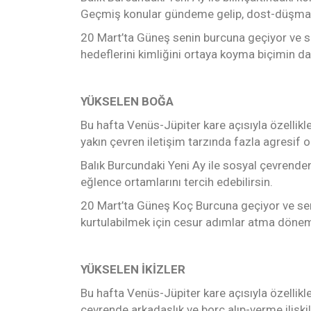
Geçmiş konular gündeme gelip, dost-düşman 
20 Mart’ta Güneş senin burcuna geçiyor ve se
hedeflerini kimliğini ortaya koyma biçimin dah
YÜKSELEN BOĞA
Bu hafta Venüs-Jüpiter kare açısıyla özellikle
yakın çevren iletişim tarzında fazla agresif o
Balık Burcundaki Yeni Ay ile sosyal çevrenden 
eğlence ortamlarını tercih edebilirsin.
20 Mart’ta Güneş Koç Burcuna geçiyor ve seni
kurtulabilmek için cesur adımlar atma dönemi
YÜKSELEN İKİZLER
Bu hafta Venüs-Jüpiter kare açısıyla özellikl
çevrende arkadaşlık ve borç alıp-verme ilişkil