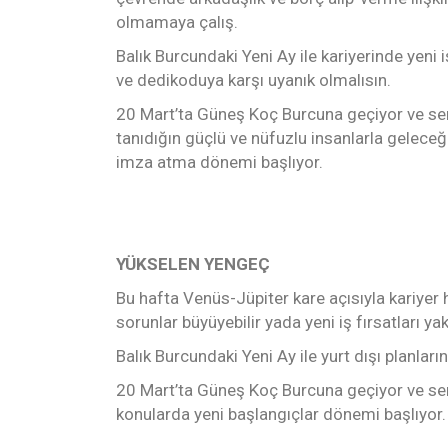
olmamaya çalış.
Balık Burcundaki Yeni Ay ile kariyerinde yeni i
ve dedikoduya karşı uyanık olmalısın.
20 Mart’ta Güneş Koç Burcuna geçiyor ve sen
tanıdığın güçlü ve nüfuzlu insanlarla geleceğ
imza atma dönemi başlıyor.
YÜKSELEN YENGEÇ
Bu hafta Venüs-Jüpiter kare açısıyla kariyer 
sorunlar büyüyebilir yada yeni iş fırsatları yak
Balık Burcundaki Yeni Ay ile yurt dışı planları
20 Mart’ta Güneş Koç Burcuna geçiyor ve seni
konularda yeni başlangıçlar dönemi başlıyor.