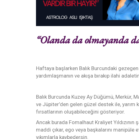
“Olanda da olmayanda da 
Haftaya başlarken Balık Burcundaki gezegen
yardımlaşmanın ve akışa bırakıp ilahi adaleti
Balık Burcunda Kuzey Ay Düğümü, Merkür, Mar
ve Jüpiter’den gelen güzel destek ile, yarım
fırsatlarının oluşabileceğini gösteriyor.
Ancak burada Fomalhaut Kraliyet Yıldızının ş
maddi çıkar, ego veya başkalarını manipüle et
yıkımlarla kaybedersin.