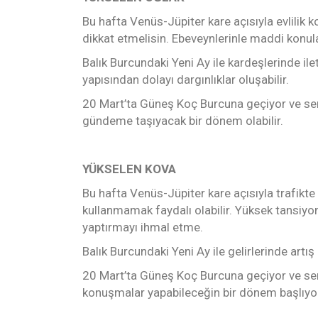
Bu hafta Venüs-Jüpiter kare açısıyla evlilik k
dikkat etmelisin. Ebeveynlerinle maddi konula
Balık Burcundaki Yeni Ay ile kardeşlerinde ile
yapısından dolayı dargınlıklar oluşabilir.
20 Mart’ta Güneş Koç Burcuna geçiyor ve senin
gündeme taşıyacak bir dönem olabilir.
YÜKSELEN KOVA
Bu hafta Venüs-Jüpiter kare açısıyla trafikte 
kullanmamak faydalı olabilir. Yüksek tansiyon 
yaptırmayı ihmal etme.
Balık Burcundaki Yeni Ay ile gelirlerinde artış o
20 Mart’ta Güneş Koç Burcuna geçiyor ve senin
konuşmalar yapabileceğin bir dönem başlıyo