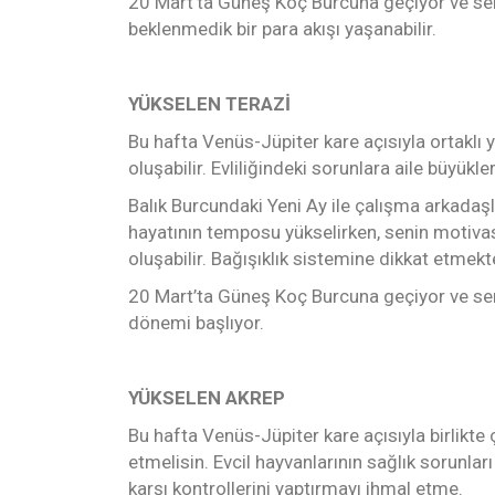
20 Mart’ta Güneş Koç Burcuna geçiyor ve senin
beklenmedik bir para akışı yaşanabilir.
YÜKSELEN TERAZİ
Bu hafta Venüs-Jüpiter kare açısıyla ortaklı y
oluşabilir. Evliliğindeki sorunlara aile büyükler
Balık Burcundaki Yeni Ay ile çalışma arkadaşla
hayatının temposu yükselirken, senin motivas
oluşabilir. Bağışıklık sistemine dikkat etmekt
20 Mart’ta Güneş Koç Burcuna geçiyor ve senin
dönemi başlıyor.
YÜKSELEN AKREP
Bu hafta Venüs-Jüpiter kare açısıyla birlikte
etmelisin. Evcil hayvanlarının sağlık sorunlar
karşı kontrollerini yaptırmayı ihmal etme.