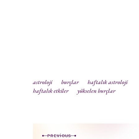
astroloji
burçlar
haftalık astroloji
haftalık etkiler
yükselen burçlar
PREVIOUS