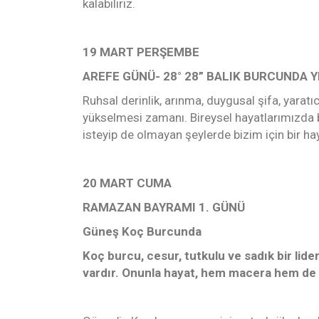
kalabiliriz.
19 MART PERŞEMBE
AREFE GÜNÜ- 28° 28” BALIK BURCUNDA Y
Ruhsal derinlik, arınma, duygusal şifa, yaratı
yükselmesi zamanı. Bireysel hayatlarımızda b
isteyip de olmayan şeylerde bizim için bir hay
20 MART CUMA
RAMAZAN BAYRAMI 1. GÜNÜ
Güneş Koç Burcunda
Koç burcu, cesur, tutkulu ve sadık bir lide
vardır. Onunla hayat, hem macera hem de de