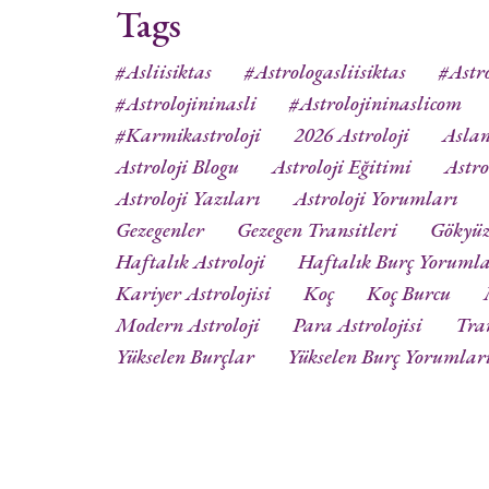
Tags
#asliisiktas
#astrologasliisiktas
#astro
#astrolojininasli
#astrolojininaslicom
#karmikastroloji
2026 Astroloji
Aslan
Astroloji Blogu
Astroloji Eğitimi
Astro
Astroloji Yazıları
Astroloji Yorumları
Gezegenler
Gezegen Transitleri
Gökyü
Haftalık Astroloji
Haftalık Burç Yorumla
Kariyer Astrolojisi
Koç
Koç Burcu
Modern Astroloji
Para Astrolojisi
Tra
Yükselen Burçlar
Yükselen Burç Yorumlar