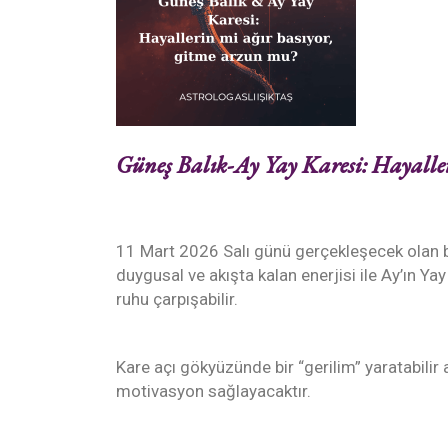
Güneş Balık-Ay Yay Karesi: Hayaller
11 Mart 2026 Salı günü gerçekleşecek olan bu
duygusal ve akışta kalan enerjisi ile Ay’ın 
ruhu çarpışabilir.
Kare açı gökyüzünde bir “gerilim” yaratabilir
motivasyon sağlayacaktır.