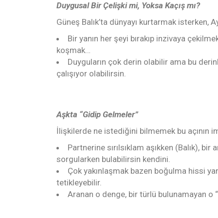
Duygusal Bir Çelişki mi, Yoksa Kaçış mı?
Güneş Balık’ta dünyayı kurtarmak isterken, A
Bir yanın her şeyi bırakıp inzivaya çekilme
koşmak…
Duyguların çok derin olabilir ama bu derin
çalışıyor olabilirsin.
Aşkta “Gidip Gelmeler”
İlişkilerde ne istediğini bilmemek bu açının im
Partnerine sırılsıklam aşıkken (Balık), b
sorgularken bulabilirsin kendini.
Çok yakınlaşmak bazen boğulma hissi yara
tetikleyebilir.
Aranan o denge, bir türlü bulunamayan o 