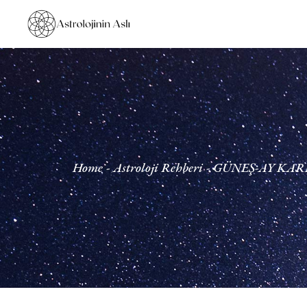
Home
Astroloji Rehberi
GÜNEŞ-AY KARE