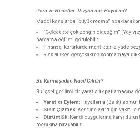
Para ve Hedefler: Vizyon mu, Hayal mi?
Maddi konularda “büyük resme” odaklanırken 
“Gelecekte çok zengin olacağım” (Yay vizy
harcama eğilimi görülebilir.
Finansal kararlarda mantıktan ziyade sez
Risk alırken gerçeklikten kopmamaya dikka
Bu Karmaşadan Nasıl Çıkılır?
Bu içsel gerilimi bir yaratıcılık patlamasına d
Yaratıcı Eylem:
Hayallerini (Balık) somut 
Sınır Çizmek:
Kendine ayırdığın vakit ile
Dürüstlük:
Kendi duygularına karşı dürüst
merakına bırakabilir.