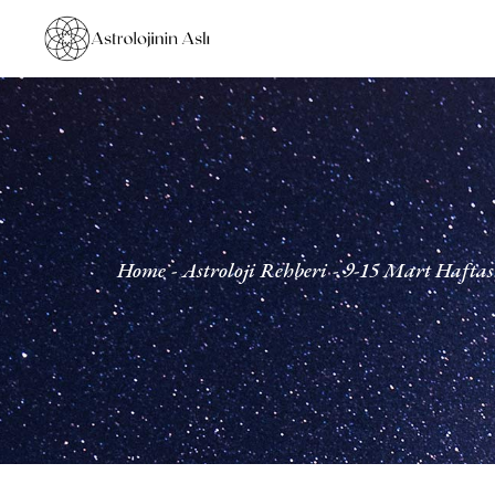
Home
Astroloji Rehberi
9-15 Mart Hafta