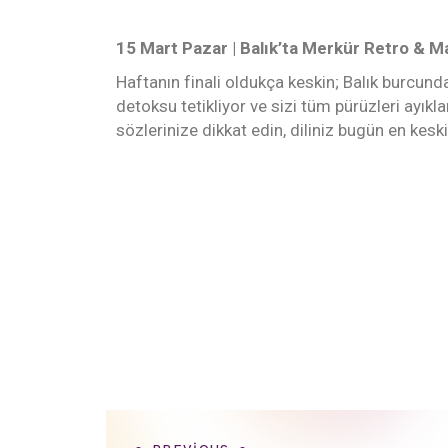
​15 Mart Pazar | Balık’ta Merkür Retro & 
Haftanın finali oldukça keskin; Balık burcunda
detoksu tetikliyor ve sizi tüm pürüzleri ayıkl
sözlerinize dikkat edin, diliniz bugün en keskin