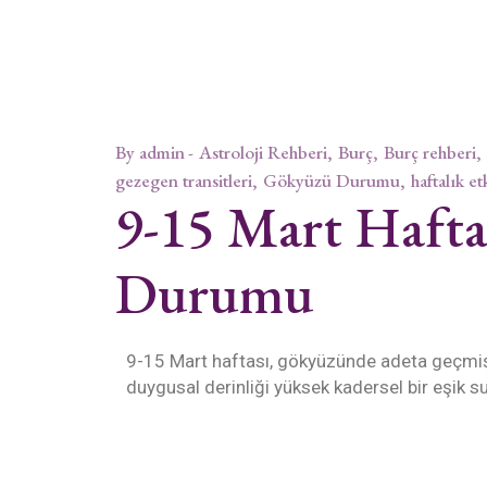
By
admin
Astroloji Rehberi
Burç
Burç rehberi
gezegen transitleri
Gökyüzü Durumu
haftalık et
9-15 Mart Haft
Durumu
9-15 Mart haftası, gökyüzünde adeta geçmişi
duygusal derinliği yüksek kadersel bir eşik s