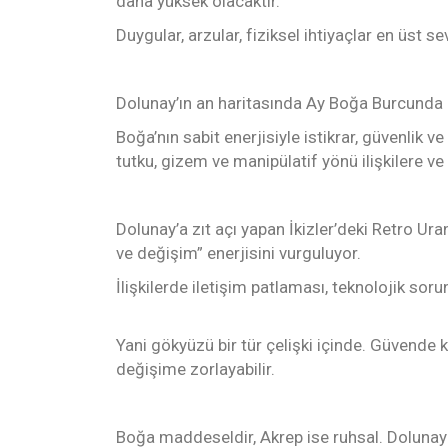
daha yüksek olacaktır.
Duygular, arzular, fiziksel ihtiyaçlar en üst se
Dolunay’ın an haritasında Ay Boğa Burcunda 
Boğa’nın sabit enerjisiyle istikrar, güvenlik 
tutku, gizem ve manipülatif yönü ilişkilere ve
Dolunay’a zıt açı yapan İkizler’deki Retro U
ve değişim” enerjisini vurguluyor.
İlişkilerde iletişim patlaması, teknolojik sorunla
Yani gökyüzü bir tür çelişki içinde. Güvende
değişime zorlayabilir.
Boğa maddeseldir, Akrep ise ruhsal. Dolunay