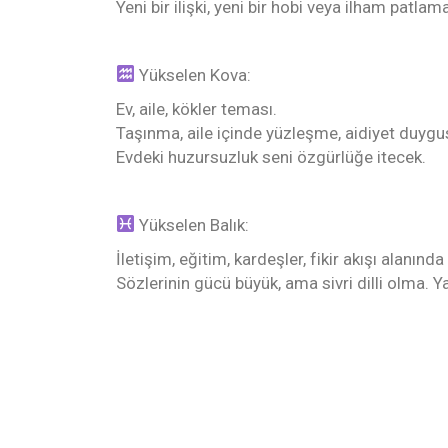
Yeni bir ilişki, yeni bir hobi veya ilham patl
Yükselen Kova:
Ev, aile, kökler teması.
Taşınma, aile içinde yüzleşme, aidiyet duygu
Evdeki huzursuzluk seni özgürlüğe itecek.
Yükselen Balık:
İletişim, eğitim, kardeşler, fikir akışı alanın
Sözlerinin gücü büyük, ama sivri dilli olma. Ya