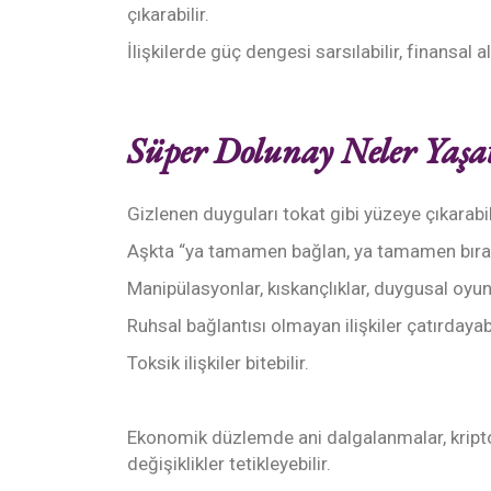
çıkarabilir.
İlişkilerde güç dengesi sarsılabilir, finansal
Süper Dolunay Neler Yaşat
Gizlenen duyguları tokat gibi yüzeye çıkarabil
Aşkta “ya tamamen bağlan, ya tamamen bırak”
Manipülasyonlar, kıskançlıklar, duygusal oyunl
Ruhsal bağlantısı olmayan ilişkiler çatırdayabil
Toksik ilişkiler bitebilir.
Ekonomik düzlemde ani dalgalanmalar, kripto
değişiklikler tetikleyebilir.