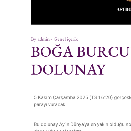
By
admin
Genel içerik
BOĞA BURCU
DOLUNAY
5 Kasım Çarşamba 2025 (TS 16:20) gerçekleş
parayı vuracak.
Bu dolunay Ay’ın Dünya’ya en yakın olduğu no