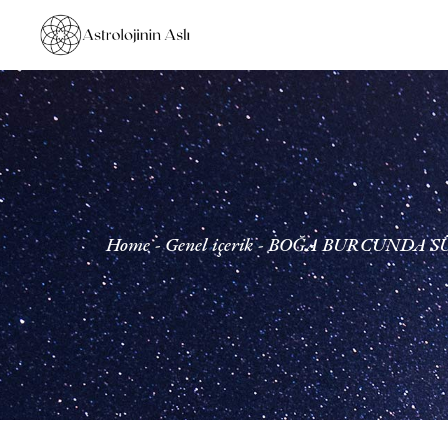
Home
Genel içerik
BOĞA BURCUNDA S