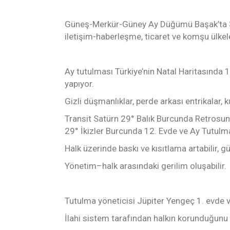
Güneş-Merkür-Güney Ay Düğümü Başak’ta 3. 
iletişim-haberleşme, ticaret ve komşu ülkele
Ay tutulması Türkiye’nin Natal Haritasında 12
yapıyor.
Gizli düşmanlıklar, perde arkası entrikalar, ku
Transit Satürn 29° Balık Burcunda Retrosunu
29° İkizler Burcunda 12. Evde ve Ay Tutulm
Halk üzerinde baskı ve kısıtlama artabilir, g
Yönetim–halk arasındaki gerilim oluşabilir.
Tutulma yöneticisi Jüpiter Yengeç 1. evde 
İlahi sistem tarafından halkın korunduğunu