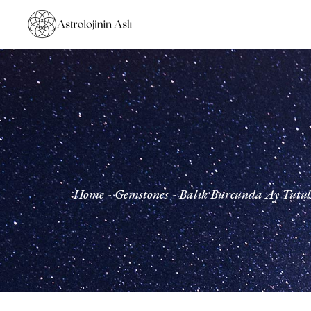
Home
Gemstones
Balık Burcunda Ay Tutu