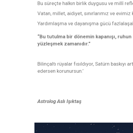
Bu süreçte halkın birlik duygusu ve millî refl
Vatan, millet, aidiyet, sınırlarımız ve evimiz 
Yardımlaşma ve dayanışma gücü fazlalaşabi
“Bu tutulma bir dönemin kapanışı, ruhun 
yüzleşmek zamanıdır.”
Bilinçaltı rüyalar fısıldıyor, Satürn baskıyı a
edersen korunursun.’
Astrolog Aslı Işıktaş