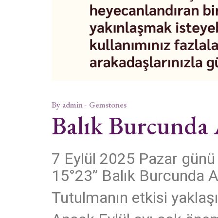
By
admin
Gemstones
Balık Burcunda
7 Eylül 2025 Pazar günü T
15°23” Balık Burcunda A
Tutulmanın etkisi yaklaşı