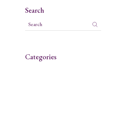
Search
Categories