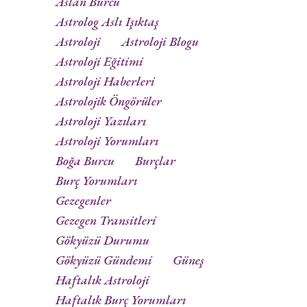
Aslan Burcu
Astrolog Aslı Işıktaş
Astroloji
Astroloji Blogu
Astroloji Eğitimi
Astroloji Haberleri
Astrolojik Öngörüler
Astroloji Yazıları
Astroloji Yorumları
Boğa Burcu
Burçlar
Burç Yorumları
Gezegenler
Gezegen Transitleri
Gökyüzü Durumu
Gökyüzü Gündemi
Güneş
Haftalık Astroloji
Haftalık Burç Yorumları