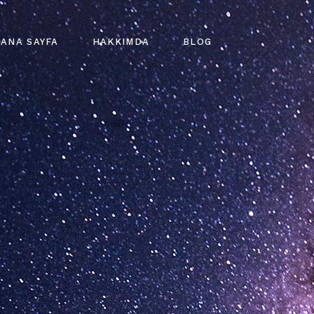
ANA SAYFA
HAKKIMDA
BLOG