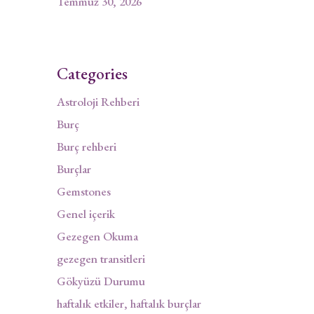
Temmuz 30, 2026
Categories
Astroloji Rehberi
Burç
Burç rehberi
Burçlar
Gemstones
Genel içerik
Gezegen Okuma
gezegen transitleri
Gökyüzü Durumu
haftalık etkiler, haftalık burçlar