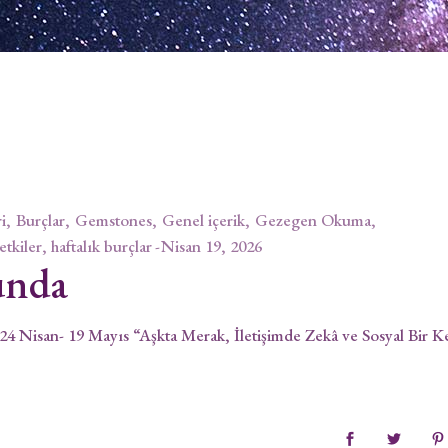
i
Burçlar
Gemstones
Genel içerik
Gezegen Okuma
 etkiler, haftalık burçlar
Nisan 19, 2026
unda
 24 Nisan- 19 Mayıs “Aşkta Merak, İletişimde Zekâ ve Sosyal Bir K