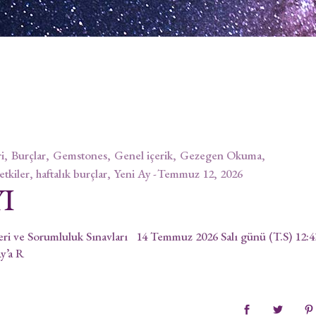
i
Burçlar
Gemstones
Genel içerik
Gezegen Okuma
 etkiler, haftalık burçlar
Yeni Ay
Temmuz 12, 2026
I
ve Sorumluluk Sınavları 14 Temmuz 2026 Salı günü (T.S) 12:4
y’a R