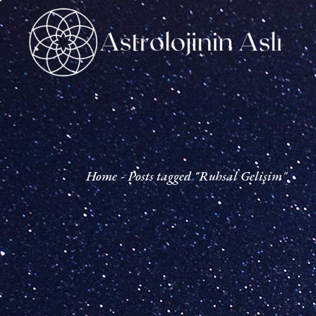
Skip
to
the
content
Home
Posts tagged "Ruhsal Gelişim"