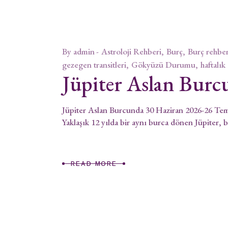
By
admin
Astroloji Rehberi
Burç
Burç rehber
gezegen transitleri
Gökyüzü Durumu
haftalık
Jüpiter Aslan Burc
Jüpiter Aslan Burcunda 30 Haziran 2026-26 Temm
Yaklaşık 12 yılda bir aynı burca dönen Jüpiter, 
READ MORE