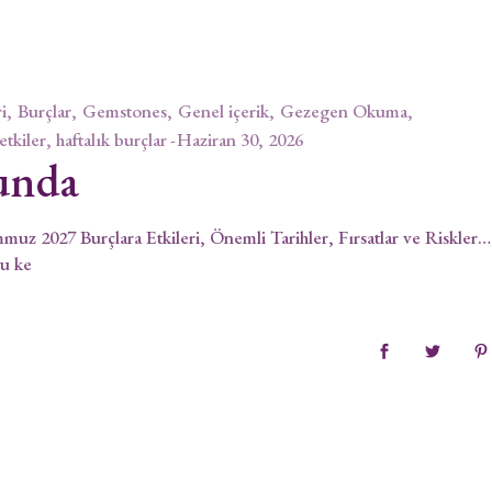
i
Burçlar
Gemstones
Genel içerik
Gezegen Okuma
 etkiler, haftalık burçlar
Haziran 30, 2026
unda
uz 2027 Burçlara Etkileri, Önemli Tarihler, Fırsatlar ve Riskler
bu ke