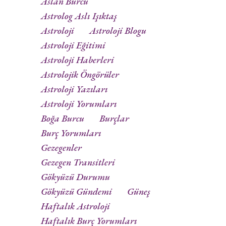
Aslan Burcu
Astrolog Aslı Işıktaş
Astroloji
Astroloji Blogu
Astroloji Eğitimi
Astroloji Haberleri
Astrolojik Öngörüler
Astroloji Yazıları
Astroloji Yorumları
Boğa Burcu
Burçlar
Burç Yorumları
Gezegenler
Gezegen Transitleri
Gökyüzü Durumu
Gökyüzü Gündemi
Güneş
Haftalık Astroloji
Haftalık Burç Yorumları