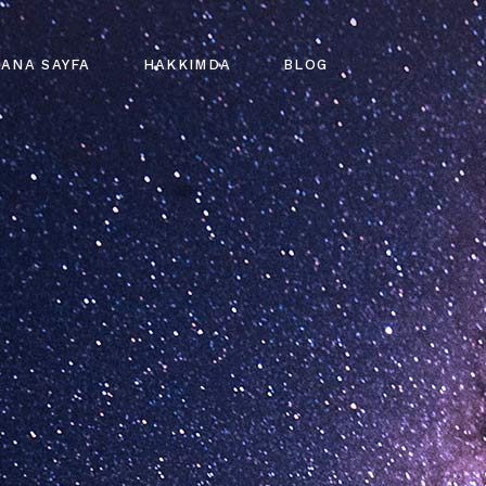
ANA SAYFA
HAKKIMDA
BLOG