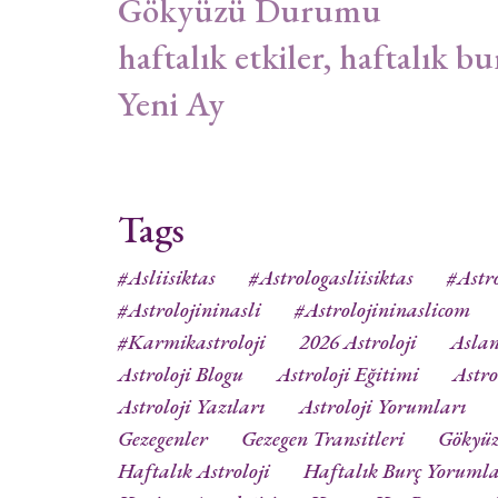
Gökyüzü Durumu
haftalık etkiler, haftalık bu
Yeni Ay
Tags
#asliisiktas
#astrologasliisiktas
#astro
#astrolojininasli
#astrolojininaslicom
#karmikastroloji
2026 Astroloji
Aslan
Astroloji Blogu
Astroloji Eğitimi
Astro
Astroloji Yazıları
Astroloji Yorumları
Gezegenler
Gezegen Transitleri
Gökyü
Haftalık Astroloji
Haftalık Burç Yorumla