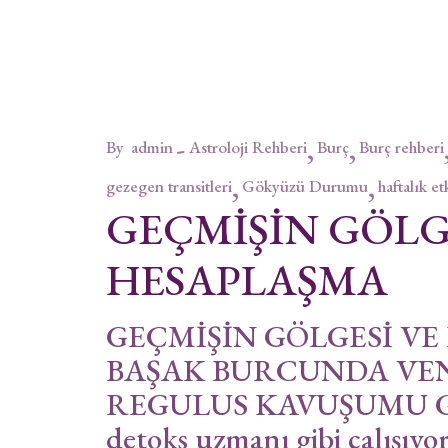
By
admin
Astroloji Rehberi
Burç
Burç rehberi
gezegen transitleri
Gökyüzü Durumu
haftalık et
GEÇMİŞİN GÖLG
HESAPLAŞMA
GEÇMİŞİN GÖLGESİ V
BAŞAK BURCUNDA VEN
REGULUS KAVUŞUMU Göky
detoks uzmanı gibi çalışıyo