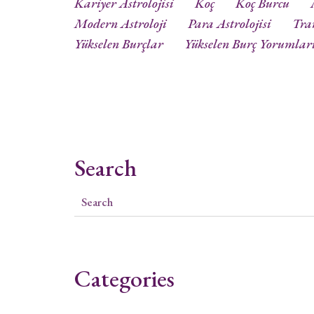
Kariyer Astrolojisi
Koç
Koç Burcu
Modern Astroloji
Para Astrolojisi
Tra
Yükselen Burçlar
Yükselen Burç Yorumlar
Search
Categories