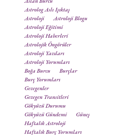
Aslan Burcu
Astrolog Aslı Işıktaş
Astroloji
Astroloji Blogu
Astroloji Eğitimi
Astroloji Haberleri
Astrolojik Öngörüler
Astroloji Yazıları
Astroloji Yorumları
Boğa Burcu
Burçlar
Burç Yorumları
Gezegenler
Gezegen Transitleri
Gökyüzü Durumu
Gökyüzü Gündemi
Güneş
Haftalık Astroloji
Haftalık Burç Yorumları