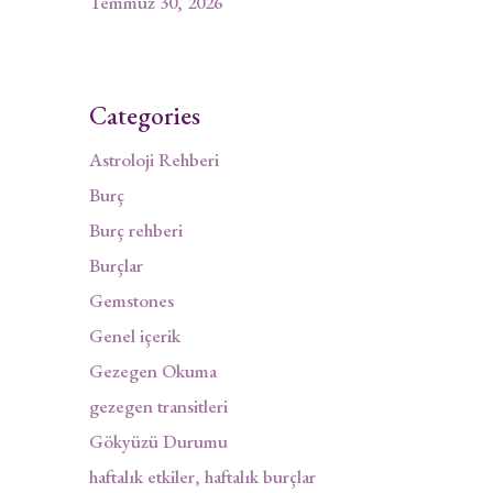
Temmuz 30, 2026
Categories
Astroloji Rehberi
Burç
Burç rehberi
Burçlar
Gemstones
Genel içerik
Gezegen Okuma
gezegen transitleri
Gökyüzü Durumu
haftalık etkiler, haftalık burçlar