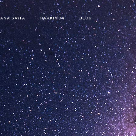
ANA SAYFA
HAKKIMDA
BLOG