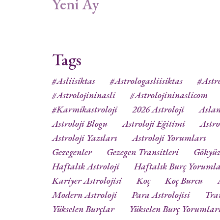
Yeni Ay
Tags
#asliisiktas
#astrologasliisiktas
#astro
#astrolojininasli
#astrolojininaslicom
#karmikastroloji
2026 Astroloji
Aslan
Astroloji Blogu
Astroloji Eğitimi
Astro
Astroloji Yazıları
Astroloji Yorumları
Gezegenler
Gezegen Transitleri
Gökyü
Haftalık Astroloji
Haftalık Burç Yorumla
Kariyer Astrolojisi
Koç
Koç Burcu
Modern Astroloji
Para Astrolojisi
Tra
Yükselen Burçlar
Yükselen Burç Yorumlar