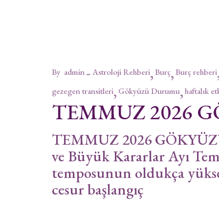
By
admin
Astroloji Rehberi
Burç
Burç rehberi
gezegen transitleri
Gökyüzü Durumu
haftalık et
TEMMUZ 2026 
TEMMUZ 2026 GÖKYÜZÜ
ve Büyük Kararlar Ayı Te
temposunun oldukça yükse
cesur başlangıç