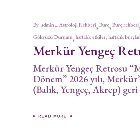
By
admin
Astroloji Rehberi
Burç
Burç rehberi
Gökyüzü Durumu
haftalık etkiler, haftalık burçlar
Merkür Yengeç Ret
Merkür Yengeç Retrosu “Ma
Dönem” 2026 yılı, Merkür
(Balık, Yengeç, Akrep) geri 
READ MORE