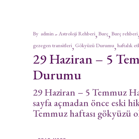
By
admin
Astroloji Rehberi
Burç
Burç rehberi
gezegen transitleri
Gökyüzü Durumu
haftalık et
29 Haziran – 5 Te
Durumu
29 Haziran – 5 Temmuz Ha
sayfa açmadan önce eski h
Temmuz haftası gökyüzü o