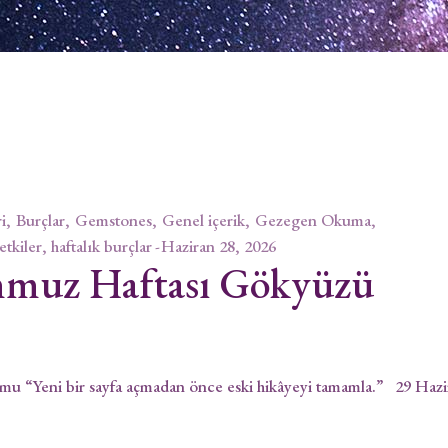
i
Burçlar
Gemstones
Genel içerik
Gezegen Okuma
 etkiler, haftalık burçlar
Haziran 28, 2026
mmuz Haftası Gökyüzü
 “Yeni bir sayfa açmadan önce eski hikâyeyi tamamla.” 29 Hazi