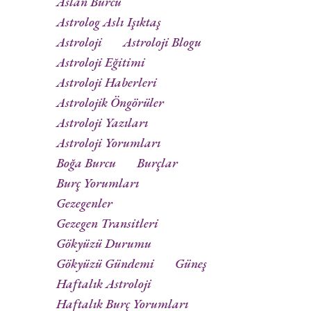
Aslan Burcu
Astrolog Aslı Işıktaş
Astroloji
Astroloji Blogu
Astroloji Eğitimi
Astroloji Haberleri
Astrolojik Öngörüler
Astroloji Yazıları
Astroloji Yorumları
Boğa Burcu
Burçlar
Burç Yorumları
Gezegenler
Gezegen Transitleri
Gökyüzü Durumu
Gökyüzü Gündemi
Güneş
Haftalık Astroloji
Haftalık Burç Yorumları