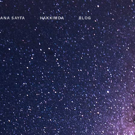
ANA SAYFA
HAKKIMDA
BLOG