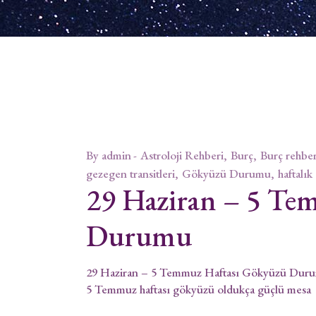
By
admin
Astroloji Rehberi
Burç
Burç rehber
gezegen transitleri
Gökyüzü Durumu
haftalık
29 Haziran – 5 Te
Durumu
29 Haziran – 5 Temmuz Haftası Gökyüzü Durumu
5 Temmuz haftası gökyüzü oldukça güçlü mesa