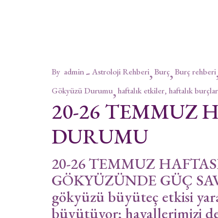
By
admin
Astroloji Rehberi
Burç
Burç rehberi
Gökyüzü Durumu
haftalık etkiler, haftalık burçlar
20-26 TEMMUZ 
DURUMU
20-26 TEMMUZ HAFTA
GÖKYÜZÜNDE GÜÇ SAVA
gökyüzü büyüteç etkisi yar
büyütüyor; hayallerimizi d