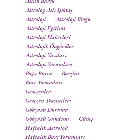
Aslan Burcu
Astrolog Aslı Işıktaş
Astroloji
Astroloji Blogu
Astroloji Eğitimi
Astroloji Haberleri
Astrolojik Öngörüler
Astroloji Yazıları
Astroloji Yorumları
Boğa Burcu
Burçlar
Burç Yorumları
Gezegenler
Gezegen Transitleri
Gökyüzü Durumu
Gökyüzü Gündemi
Güneş
Haftalık Astroloji
Haftalık Burç Yorumları