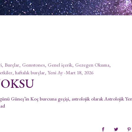
i
Burçlar
Gemstones
Genel içerik
Gezegen Okuma
 etkiler, haftalık burçlar
Yeni Ay
Mart 18, 2026
NOKSU
neş’in Koç burcuna geçişi, astrolojik olarak Astrolojik Yeni 
sad