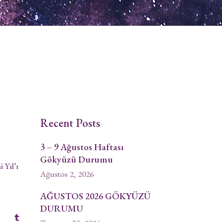
Recent Posts
3 – 9 Ağustos Haftası
Gökyüzü Durumu
Yıl’ı
Ağustos 2, 2026
AĞUSTOS 2026 GÖKYÜZÜ
DURUMU