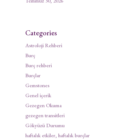
Temmuz 30, 2026
Categories
Astroloji Rehberi
Burç
Burç rehberi
Burçlar
Gemstones
Genel içerik
Gezegen Okuma
gezegen transitleri
Gökyüzü Durumu
haftalık etkiler, haftalık burçlar