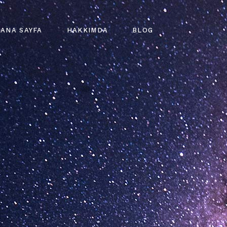
ANA SAYFA
HAKKIMDA
BLOG