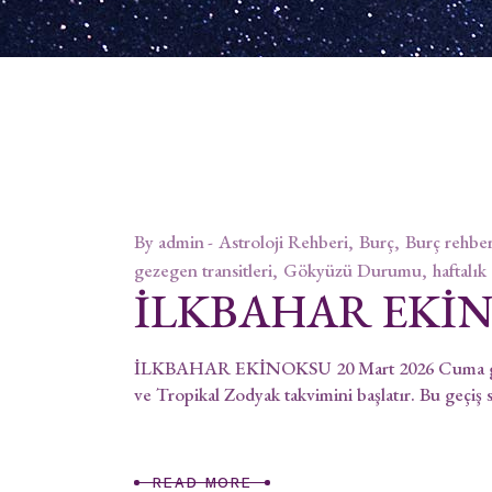
By
admin
Astroloji Rehberi
Burç
Burç rehber
gezegen transitleri
Gökyüzü Durumu
haftalık
İLKBAHAR EKİ
İLKBAHAR EKİNOKSU 20 Mart 2026 Cuma günü Gü
ve Tropikal Zodyak takvimini başlatır. Bu geçiş 
READ MORE