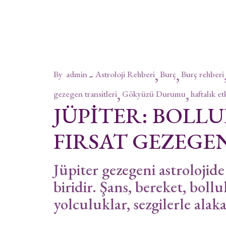
By
admin
Astroloji Rehberi
Burç
Burç rehberi
gezegen transitleri
Gökyüzü Durumu
haftalık et
JÜPİTER: BOLL
FIRSAT GEZEGE
Jüpiter gezegeni astrolojide
biridir. Şans, bereket, boll
yolculuklar, sezgilerle alaka