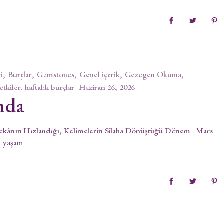
i
Burçlar
Gemstones
Genel içerik
Gezegen Okuma
 etkiler, haftalık burçlar
Haziran 26, 2026
nda
Zekânın Hızlandığı, Kelimelerin Silaha Dönüştüğü Dönem Mars
, yaşam