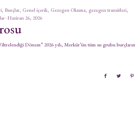
i
Burçlar
Genel içerik
Gezegen Okuma
gezegen transitleri
lar
Haziran 26, 2026
rosu
iltrelendiği Dönem” 2026 yılı, Merkür’ün tüm su grubu burçları