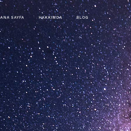
ANA SAYFA
HAKKIMDA
BLOG