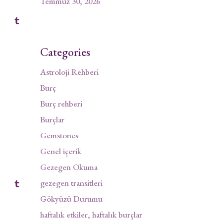
Temmuz 30, 2026
Categories
Astroloji Rehberi
Burç
Burç rehberi
Burçlar
Gemstones
Genel içerik
Gezegen Okuma
gezegen transitleri
Gökyüzü Durumu
haftalık etkiler, haftalık burçlar