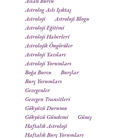
Aslan Burcu
Astrolog Aslı Işıktaş
Astroloji
Astroloji Blogu
Astroloji Eğitimi
Astroloji Haberleri
Astrolojik Öngörüler
Astroloji Yazıları
Astroloji Yorumları
Boğa Burcu
Burçlar
Burç Yorumları
Gezegenler
Gezegen Transitleri
Gökyüzü Durumu
Gökyüzü Gündemi
Güneş
Haftalık Astroloji
Haftalık Burç Yorumları