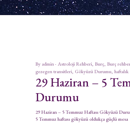
By
admin
Astroloji Rehberi
Burç
Burç rehber
gezegen transitleri
Gökyüzü Durumu
haftalık
29 Haziran – 5 Te
Durumu
29 Haziran – 5 Temmuz Haftası Gökyüzü Durumu
5 Temmuz haftası gökyüzü oldukça güçlü mesa