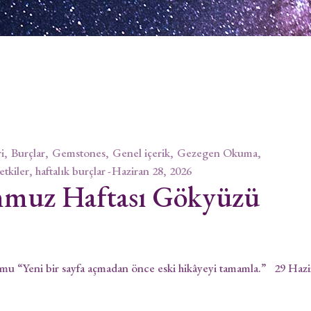
i
Burçlar
Gemstones
Genel içerik
Gezegen Okuma
 etkiler, haftalık burçlar
Haziran 28, 2026
mmuz Haftası Gökyüzü
 “Yeni bir sayfa açmadan önce eski hikâyeyi tamamla.” 29 Hazi