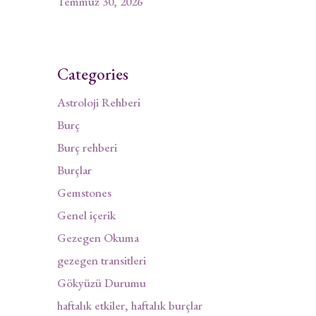
Temmuz 30, 2026
Categories
Astroloji Rehberi
Burç
Burç rehberi
Burçlar
Gemstones
Genel içerik
Gezegen Okuma
gezegen transitleri
Gökyüzü Durumu
haftalık etkiler, haftalık burçlar