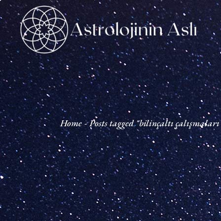
Skip
to
the
content
Home
Posts tagged "bilinçaltı çalışmaları