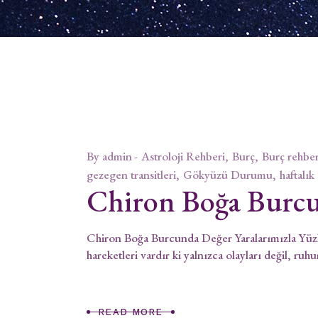
By
admin
Astroloji Rehberi
Burç
Burç rehber
gezegen transitleri
Gökyüzü Durumu
haftalık
Chiron Boğa Burc
Chiron Boğa Burcunda Değer Yaralarımızla Yüz
hareketleri vardır ki yalnızca olayları değil, ruh
READ MORE