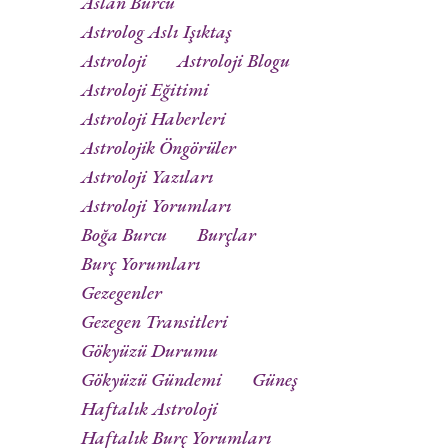
Aslan Burcu
Astrolog Aslı Işıktaş
Astroloji
Astroloji Blogu
Astroloji Eğitimi
Astroloji Haberleri
Astrolojik Öngörüler
Astroloji Yazıları
Astroloji Yorumları
Boğa Burcu
Burçlar
Burç Yorumları
Gezegenler
Gezegen Transitleri
Gökyüzü Durumu
Gökyüzü Gündemi
Güneş
Haftalık Astroloji
Haftalık Burç Yorumları