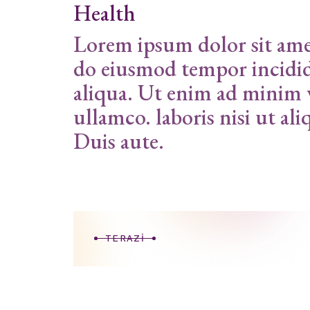
Health
Lorem ipsum dolor sit amet
do eiusmod tempor incidid
aliqua. Ut enim ad minim 
ullamco. laboris nisi ut a
Duis aute.
TERAZI