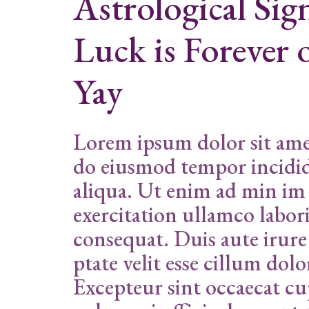
Astrological Sig
Luck is Forever 
Yay
Lorem ipsum dolor sit amet
do eiusmod tempor incidid
aliqua. Ut enim ad min im
exercitation ullamco labor
consequat. Duis aute irure
ptate velit esse cillum dolo
Excepteur sint occaecat cu