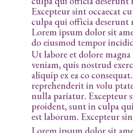
culpa qui officia deserunt
Excepteur sint occaecat cu
culpa qui officia deserunt
Lorem ipsum dolor sit amet
do eiusmod tempor incidi
Ut labore et dolore magna
veniam, quis nostrud exerci
aliquip ex ea co consequat.
reprehenderit in volu ptate
nulla pariatur. Excepteur 
proident, sunt in culpa qui
est laborum. Excepteur sin
Lorem ipsum dolor sit amet