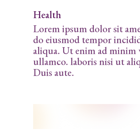
Health
Lorem ipsum dolor sit amet
do eiusmod tempor incidid
aliqua. Ut enim ad minim 
ullamco. laboris nisi ut a
Duis aute.