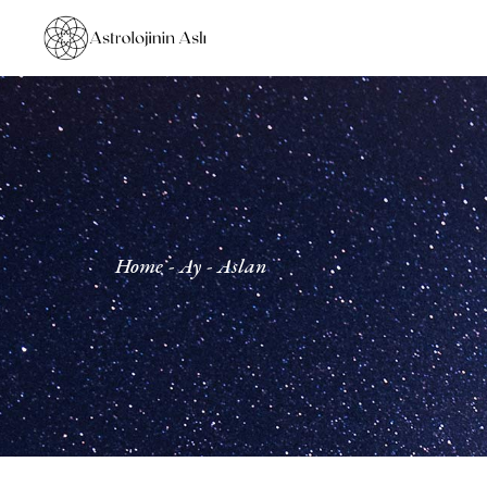
Home
Ay
Aslan