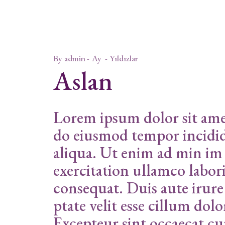
By
admin
Ay
Yıldızlar
Aslan
Lorem ipsum dolor sit amet
do eiusmod tempor incidid
aliqua. Ut enim ad min im
exercitation ullamco labor
consequat. Duis aute irure
ptate velit esse cillum dolo
Excepteur sint occaecat cu